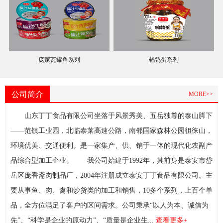
庞家瓦罐鱼系列
鹌鹑蛋系列
公司简介
MORE>>
山东丁丁食品有限公司坐落于风景秀美、五岳独尊的泰山脚下
——范镇工业园，北临泰莱高速公路，南邻国家森林公园徂徕山，
环境优美、交通便利。是一家集产、供、销于一体的现代化农副产
品综合型加工企业。 我公司始建于1992年，其前身是泰安市岱
岳区庞香斋肉制品厂，2004年注册成立泰安丁丁食品有限公司。主
要从事鱼、肉、禽和炒货类的加工和销售，10多个系列，上百个单
品，全方位满足了客户的区间需求。公司秉承“以人为本、诚信为
先”、“科学是企业的原动力”、“质量是企业生...
查看更多+