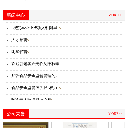
礼品
成功入驻上海大润发超市
新闻中心
MORE>>
“祝贺本企业成功入驻阿里..
人才招聘
明星代言
欢迎新老客户光临沈阳秋季..
加强食品安全监督管理的几..
食品安全监管应丢掉“权力..
喝冷开水防脑溢血心梗
美国出毒绿葱65人染病
公司荣誉
MORE>>